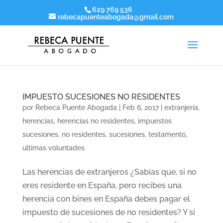
629 769 536
rebecapuenteabogada@gmail.com
IMPUESTO SUCESIONES NO RESIDENTES
por
Rebeca Puente Abogada
|
Feb 6, 2017
|
extranjería
,
herencias
,
herencias no residentes
,
impuestos
sucesiones
,
no residentes
,
sucesiones
,
testamento
,
ultimas voluntades
Las herencias de extranjeros ¿Sabías que, si no
eres residente en España, pero recibes una
herencia con bines en España debes pagar el
impuesto de sucesiones de no residentes? Y si