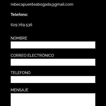
rebecapuenteabogada@gmail.com
Telefono:
629 769 536
NOMBRE
CORREO ELECTRÓNICO
TELEFONO
MENSAJE