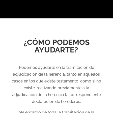
¿CÓMO PODEMOS
AYUDARTE?
Podemos ayudarte en la tramitación de
adjudicación de la herencia, tanto en aquellos
casos en los que existe testamento, como si no
existe, realizando previamente a la
adjudicación de la herencia la correspondiente
declaración de herederos.
Me encargo de toda la tramitación de la