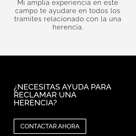
Mi amplia experiencia en este
campo te ayudare en todos los
tramites relacionado con la una
herencia.
¿NECESITAS AYUDA PARA
RECLAMAR UNA
HERENCIA?
CONTACTAR AHORA